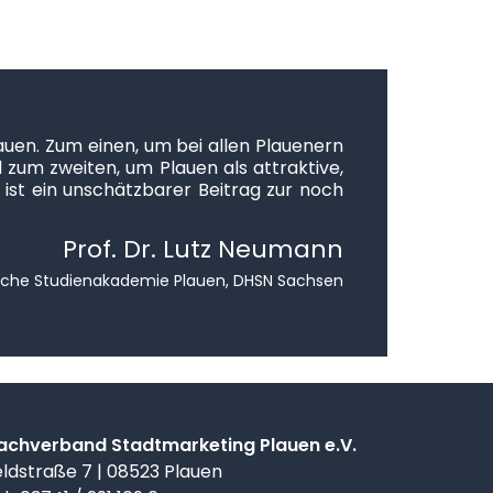
auen. Zum einen, um bei allen Plauenern
 zum zweiten, um Plauen als attraktive,
ist ein unschätzbarer Beitrag zur noch
Prof. Dr. Lutz Neumann
liche Studienakademie Plauen, DHSN Sachsen
achverband Stadtmarketing Plauen e.V.
eldstraße 7 | 08523 Plauen