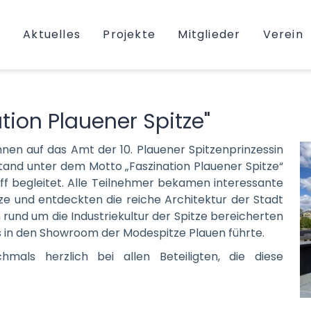
Aktuelles
Projekte
Mitglieder
Verein
ion Plauener Spitze"
innen auf das Amt der 10. Plauener Spitzenprinzessin
tand unter dem Motto „Faszination Plauener Spitze“
ff begleitet. Alle Teilnehmer bekamen interessante
itze und entdeckten die reiche Architektur der Stadt
 rund um die Industriekultur der Spitze bereicherten
s in den Showroom der Modespitze Plauen führte.
mals herzlich bei allen Beteiligten, die diese