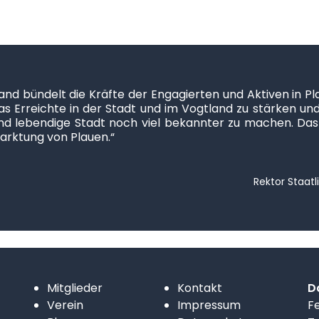
nd bündelt die Kräfte der Engagierten und Aktiven in Pl
as Erreichte in der Stadt und im Vogtland zu stärken und
d lebendige Stadt noch viel bekannter zu machen. Das 
rktung von Plauen.“
Rektor Staat
Mitglieder
Kontakt
D
Verein
Impressum
F