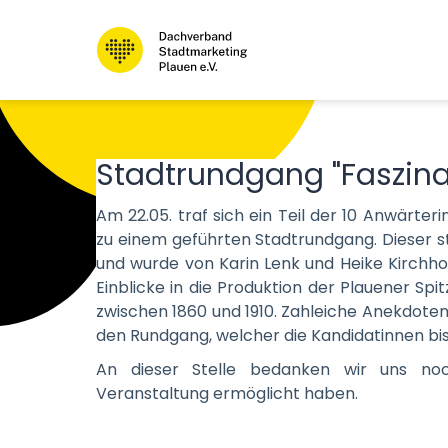
Stadtrundgang "Faszinat
Am 22.05. traf sich ein Teil der 10 Anwärter
zu einem geführten Stadtrundgang. Dieser s
und wurde von Karin Lenk und Heike Kirchho
Einblicke in die Produktion der Plauener Sp
zwischen 1860 und 1910. Zahleiche Anekdoten
den Rundgang, welcher die Kandidatinnen bi
An dieser Stelle bedanken wir uns noch
Veranstaltung ermöglicht haben.