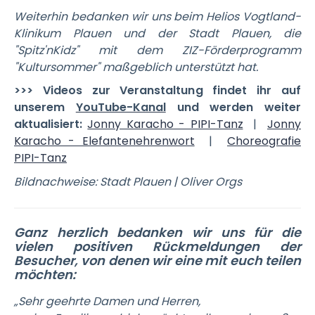
Weiterhin bedanken wir uns beim Helios Vogtland-
Klinikum Plauen und der Stadt Plauen, die
"Spitz'nKidz" mit dem ZIZ-Förderprogramm
"Kultursommer" maßgeblich unterstützt hat.
>>> Videos zur Veranstaltung findet ihr auf
unserem
YouTube-Kanal
und werden weiter
aktualisiert:
Jonny Karacho - PIPI-Tanz
|
Jonny
Karacho - Elefantenehrenwort
|
Choreografie
PIPI-Tanz
Bildnachweise: Stadt Plauen | Oliver Orgs
Ganz herzlich bedanken wir uns für die
vielen positiven Rückmeldungen der
Besucher, von denen wir eine mit euch teilen
möchten:
„Sehr geehrte Damen und Herren,