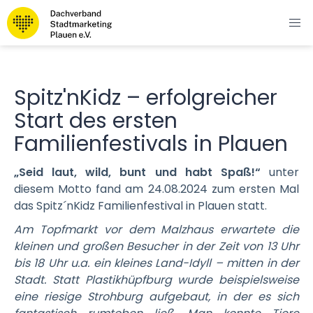
Spitz'nKidz – erfolgreicher
Start des ersten
Familienfestivals in Plauen
„Seid laut, wild, bunt und habt Spaß!“
unter
diesem Motto
fand am 24.08.2024 zum ersten Mal
das Spitz´nKidz Familienfestival in Plauen statt.
Am Topfmarkt vor dem Malzhaus erwartete die
kleinen und großen Besucher in der Zeit von 13 Uhr
bis 18 Uhr u.a. ein kleines Land-Idyll – mitten in der
Stadt. Statt Plastikhüpfburg wurde beispielsweise
eine riesige Strohburg aufgebaut, in der es sich