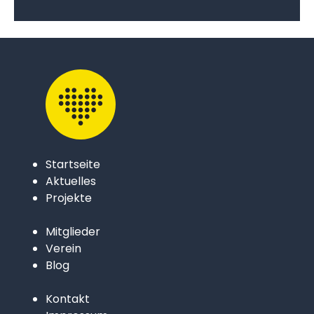
Startseite
Aktuelles
Projekte
Mitglieder
Verein
Blog
Kontakt